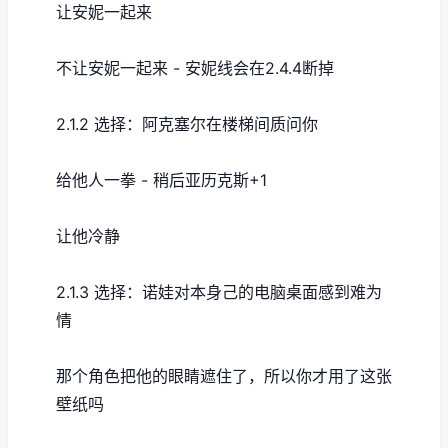
让安妮一起来
不让安妮一起来 - 安妮线会在2.4.4断掉
2.1.2 选择：阿克塞尔在楼梯间质问你
给他人一拳 - 稍后亚历克斯+1
让他冷静
2.1.3 选择：诺娃对本身己的电脑桌面感到难为
情
那个角色把他的眼睛遮住了，所以你才用了这张
壁纸吗