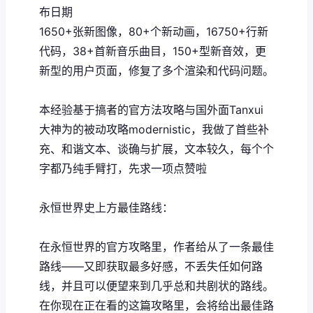
布日期
1650+张新图像，80+个新动画，16750+行新
代码，38+首新音乐曲目，150+型新音效，更
新型的用户页面，修复了多个渲染和代码问题。
本经验基于搞者的官方法攻略与国外面Tanxui
大神为的被动攻略modernistic，我做了首些补
充、和谐文本、谈确与扩展，文本较久，每个个
字都乃纯手臂打，先求一项点赞啦
永恒世界史上方最佳路线：
在永恒世界的官方攻略里，作者给从了一条最佳
路线——又即获取最多好感，不丢失任如何路
线，并且可以便望来到几乎总和共剧状的路线。
在你现在正在看的这篇攻略里，会将给出最佳路