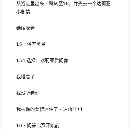
从浴缸里出来 - 跳转至1.6，并失去一个达莉亚
小剧情
继续躲着
1.5 - 浴室美景
1.5.1 选择：达莉亚质问你
我睡着了
我没听看你
我被你的美貌迷住了 - 达莉亚+1
1.6 - 问答比赛开始前