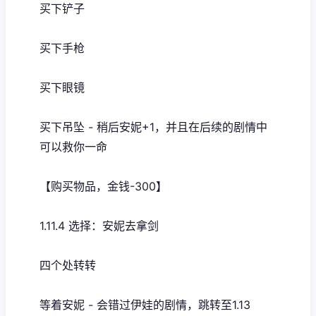
买下铲子
买下手枪
买下眼镜
买下吊坠 - 稍后安妮+1，并且在后续的剧情中
可以救你一命
【购买物品，金钱-300】
1.11.4 选择：安妮去拿剑
四个处转转
等着安妮 - 会错过伊娃的剧情，跳转至1.13