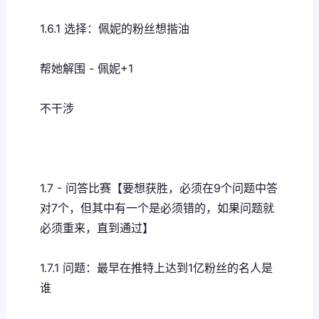
1.6.1 选择：佩妮的粉丝想揩油
帮她解围 - 佩妮+1
不干涉
1.7 - 问答比赛【要想获胜，必须在9个问题中答
对7个，但其中有一个是必须错的，如果问题就
必须重来，直到通过】
1.7.1 问题：最早在推特上达到1亿粉丝的名人是
谁