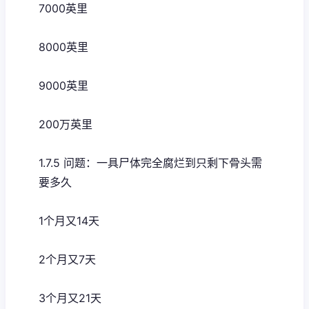
7000英里
8000英里
9000英里
200万英里
1.7.5 问题：一具尸体完全腐烂到只剩下骨头需
要多久
1个月又14天
2个月又7天
3个月又21天