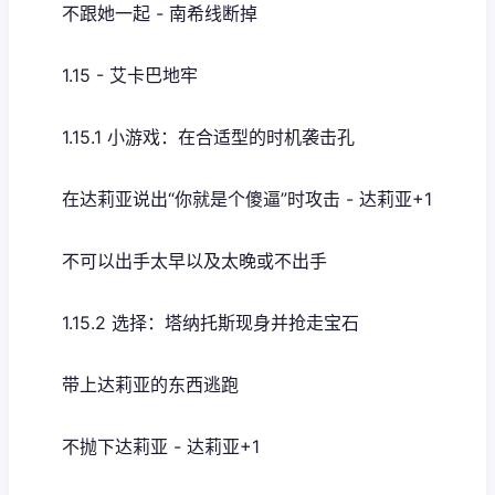
不跟她一起 - 南希线断掉
1.15 - 艾卡巴地牢
1.15.1 小游戏：在合适型的时机袭击孔
在达莉亚说出“你就是个傻逼”时攻击 - 达莉亚+1
不可以出手太早以及太晚或不出手
1.15.2 选择：塔纳托斯现身并抢走宝石
带上达莉亚的东西逃跑
不抛下达莉亚 - 达莉亚+1