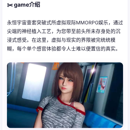
✂️ game介绍
永恒宇宙壹套突破式所虚拟现际MMORPG娱乐，通过
尖端的神经植入工艺，为您带至前头所未存身处的沉
浸式感受。在这里，虚拟与现实的界限被完统统模
糊，每个单个感官体验都令人士难以便置信的真实。