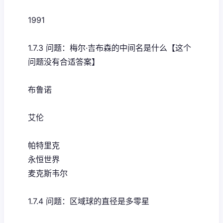
1991
1.7.3 问题：梅尔·吉布森的中间名是什么【这个
问题没有合适答案】
布鲁诺
艾伦
帕特里克
永恒世界
麦克斯韦尔
1.7.4 问题：区域球的直径是多零星