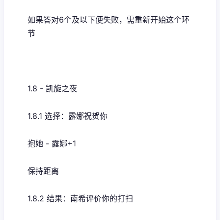
如果答对6个及以下便失败，需重新开始这个环
节
1.8 - 凯旋之夜
1.8.1 选择：露娜祝贺你
抱她 - 露娜+1
保持距离
1.8.2 结果：南希评价你的打扫