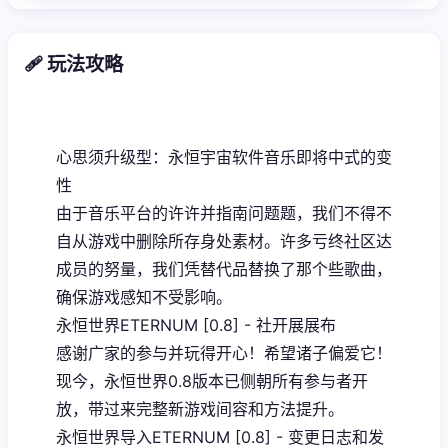
🩹 玩法攻略
心思须升级型：永恒宇宙软件音乐即将中式的变
性
由于音乐平台的许许并指南问题题，我们不得不
自从游戏中删除所存身处素材。许多亏终社区达
成员的努量，我们凭替代品替换了那个些歌曲，
确保游戏感知不受影响。
永恒世界ETERNUM [0.8] - 社开展展布
感谢广家的参与并玩得开心！希望诸子偏爱它！
现今，永恒世界0.8版本已侧朝所有参与者开
放，带过来完整新游戏间容和方法提升。
永恒世界导入ETERNUM [0.8] - 变更日志和发