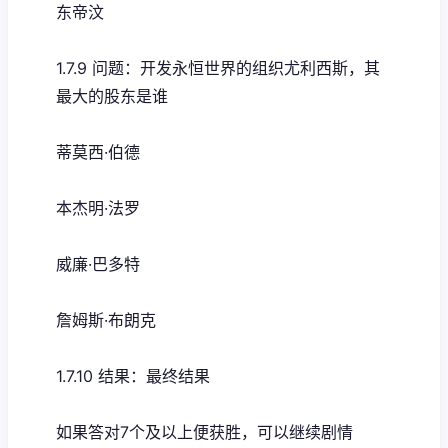
东帝汶
1.7.9 问题：开发永恒世界的组织尤利西斯，其
最大的股东是谁
蒂莫西·伯德
本杰明·法罗
威廉·巴多特
詹姆斯·布朗克
1.7.10 结果：最终结果
如果答对7个及以上便获胜，可以继续剧情