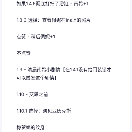
如果1.4.6彻底打扫了浴缸 - 南希+1
1.8.3 选择：查看佩妮在Ins上的照片
点赞 - 稍后佩妮+1
不点赞
1.9 - 清晨南希小剧情【在1.4.1没有给门装锁才
可以触发这个剧情】
1.10 - 艾恩之前
1.10.1 选择：遇见亚历克斯
称赞她的纹身