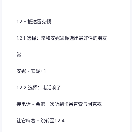
1.2 - 抵达雷克顿
1.2.1 选择：常和安妮逼你选出最好性的朋友
常
安妮 - 安妮+1
1.2.2 选择：电话响了
接电话 - 会第一次听到卡吕普索与阿克戎
让它响着 - 跳转至1.2.4