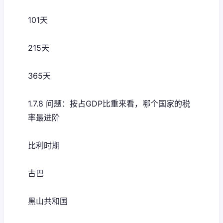
101天
215天
365天
1.7.8 问题：按占GDP比重来看，哪个国家的税
率最进阶
比利时期
古巴
黑山共和国