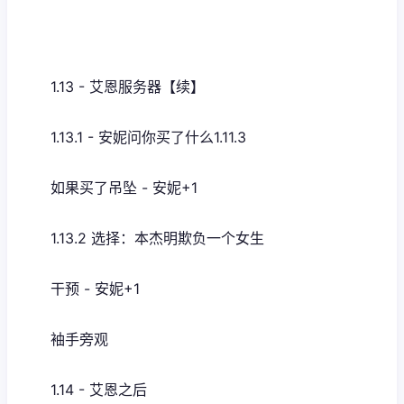
1.13 - 艾恩服务器【续】
1.13.1 - 安妮问你买了什么1.11.3
如果买了吊坠 - 安妮+1
1.13.2 选择：本杰明欺负一个女生
干预 - 安妮+1
袖手旁观
1.14 - 艾恩之后