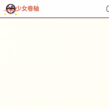
~~~
★
♡
✦
✧
♥
~
→
↗
少女卷轴
✦ ✧ ★