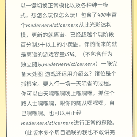
以一键切换正常模化以及各种绅士模
式，想怎么玩仅怎么玩！包含了400丰富
个modernernisticernern从此光影达构
模，更新的就离谱，已经超越个现阶段
百分制5十以上的小黄鼬，伴随而来的就
是离谱的游戏容量151G。（不包含任为
独立随从modernernisticernern）一张完
备大处图 游戏还运用介绍么？诸位是个
抓根宝。要入行一场一天际省的过程。
你可以白天嘿嘿嘿晚上嘿嘿嘿，抓住个
路人士嘿嘿嘿，跟你的随从嘿嘿嘿，自
己嘿嘿嘿。也可以用正经
modernernisticernern进行正常的探险。
（此版本多个周目通联的我也不敢讲完