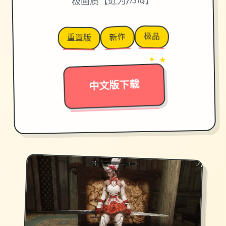
极画质【近为/151G】
极品
新作
重置版
→
✦ ★
中文版下载