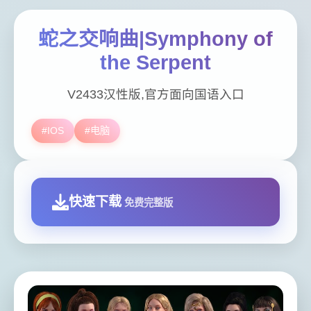
蛇之交响曲|Symphony of
the Serpent
V2433汉性版,官方面向国语入口
#IOS
#电脑
快速下载
免费完整版