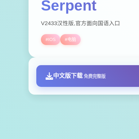
Serpent
V2433汉性版,官方面向国语入口
#IOS
#电脑
中文版下载
免费完整版