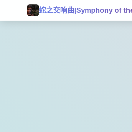
蛇之交响曲|Symphony of the