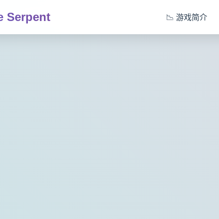
 Serpent
📉 游戏简介