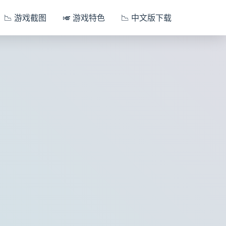
📉 游戏截图
🎺 游戏特色
📉 中文版下载