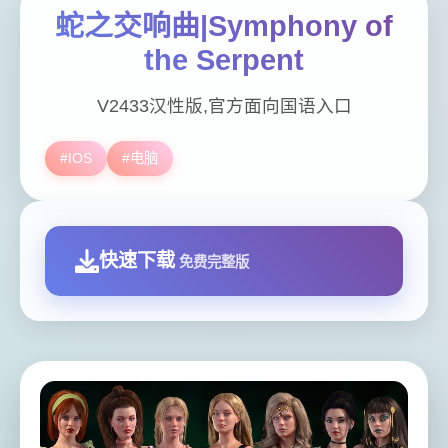
蛇之交响曲|Symphony of
the Serpent
V2433汉性版,官方面向国语入口
#IOS
#电脑
快速下载
免费完整版