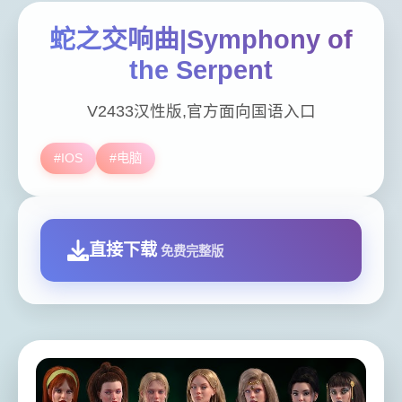
蛇之交响曲|Symphony of
the Serpent
V2433汉性版,官方面向国语入口
#IOS
#电脑
直接下载
免费完整版