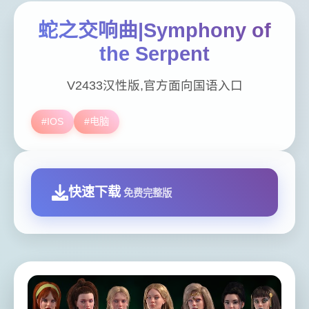
蛇之交响曲|Symphony of
the Serpent
V2433汉性版,官方面向国语入口
#IOS
#电脑
快速下载
免费完整版