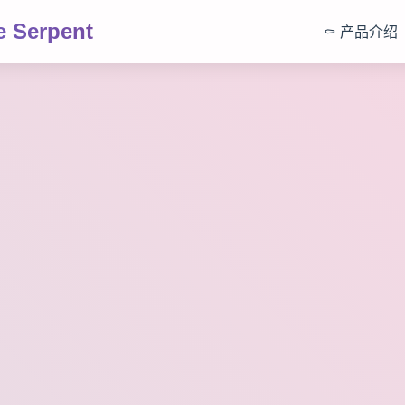
 Serpent
⚰️ 产品介绍