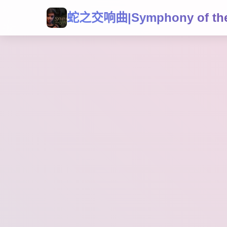
蛇之交响曲|Symphony of the