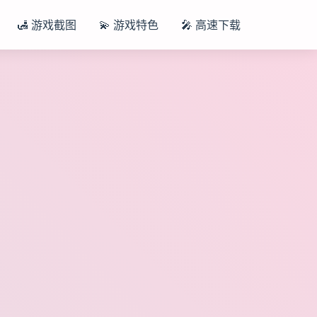
🛃 游戏截图
💫 游戏特色
🎤 高速下载