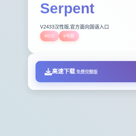
Serpent
V2433汉性版,官方面向国语入口
#IOS
#电脑
高速下载
免费完整版