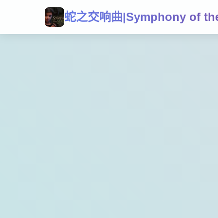
蛇之交响曲|Symphony of the