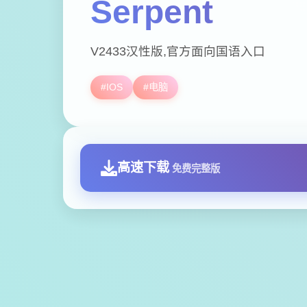
Serpent
V2433汉性版,官方面向国语入口
#IOS
#电脑
高速下载
免费完整版