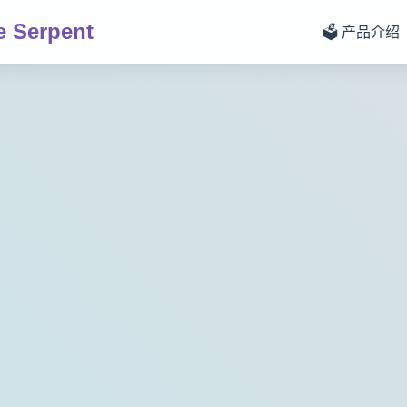
 Serpent
🗳️ 产品介绍