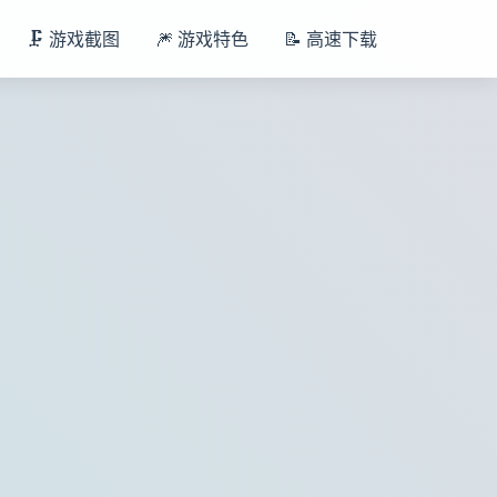
🗜️ 游戏截图
🎆 游戏特色
📝 高速下载