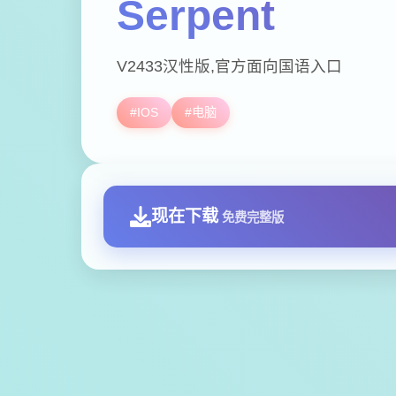
Serpent
V2433汉性版,官方面向国语入口
#IOS
#电脑
现在下载
免费完整版