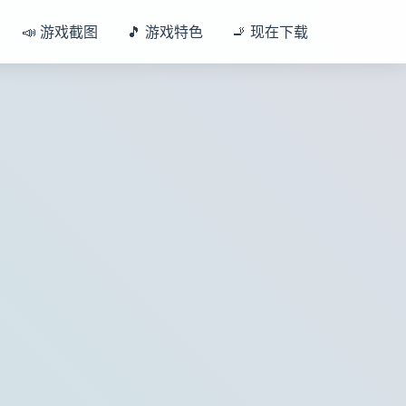
📣 游戏截图
🎵 游戏特色
🚬 现在下载