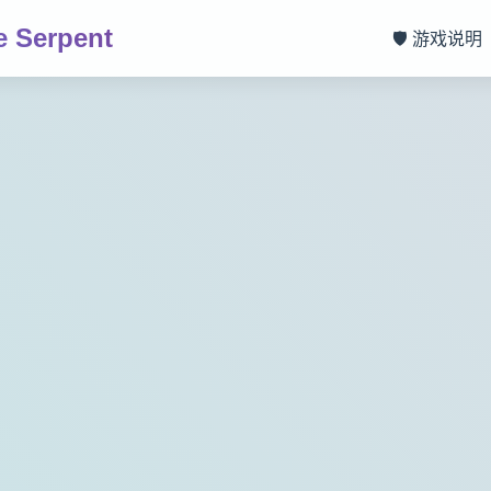
 Serpent
🛡️ 游戏说明