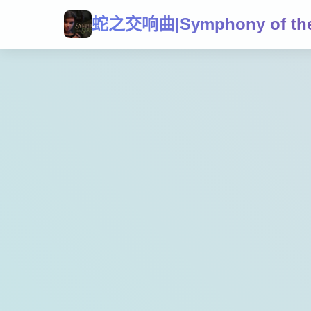
蛇之交响曲|Symphony of the