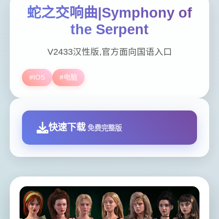
蛇之交响曲|Symphony of
the Serpent
V2433汉性版,官方面向国语入口
#IOS
#电脑
快速下载
免费完整版