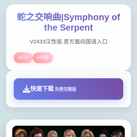
蛇之交响曲|Symphony of
the Serpent
V2433汉性版,官方面向国语入口
#IOS
#电脑
快速下载
免费完整版