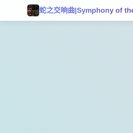
蛇之交响曲|Symphony of the