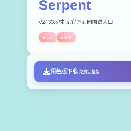
Serpent
V2433汉性版,官方面向国语入口
#IOS
#电脑
润色版下载
免费完整版