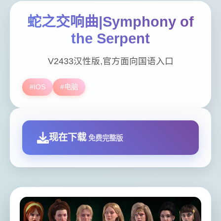
蛇之交响曲|Symphony of
the Serpent
V2433汉性版,官方面向国语入口
#IOS
#电脑
现在下载
免费完整版