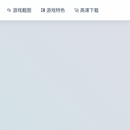
📂 游戏截图
💽 游戏特色
🚀 高速下载