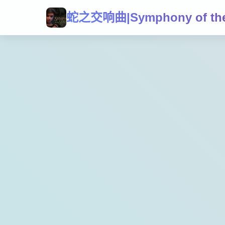
蛇之交响曲|Symphony of the