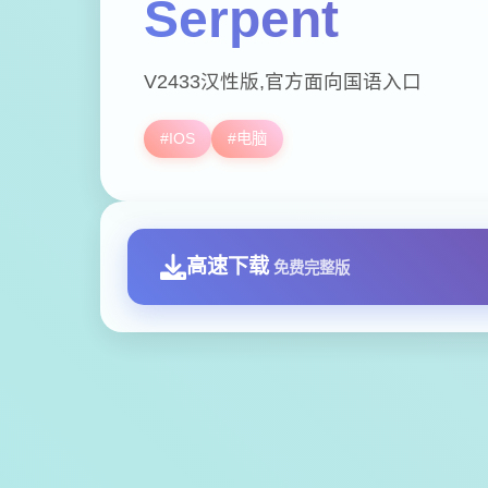
Serpent
V2433汉性版,官方面向国语入口
#IOS
#电脑
高速下载
免费完整版