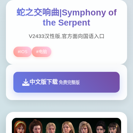
蛇之交响曲|Symphony of
the Serpent
V2433汉性版,官方面向国语入口
#IOS
#电脑
中文版下载
免费完整版