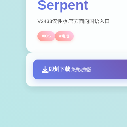
Serpent
V2433汉性版,官方面向国语入口
#IOS
#电脑
即刻下载
免费完整版