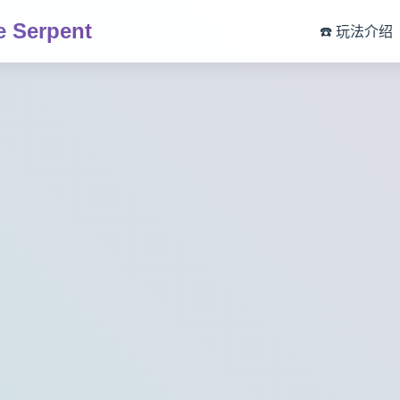
 Serpent
☎️ 玩法介绍