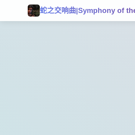
蛇之交响曲|Symphony of the