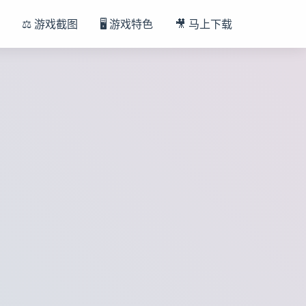
⚖️ 游戏截图
🖥️ 游戏特色
🎥 马上下载