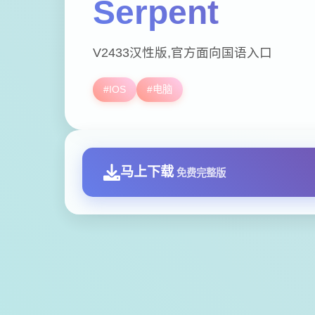
Serpent
V2433汉性版,官方面向国语入口
#IOS
#电脑
马上下载
免费完整版