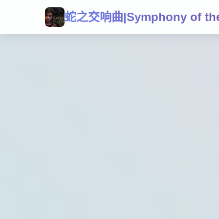
蛇之交响曲|Symphony of the