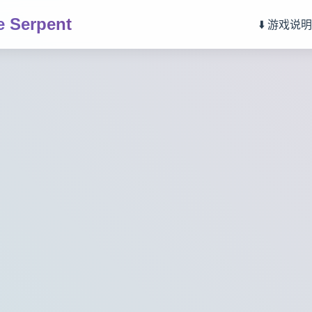
 Serpent
⬇️ 游戏说明