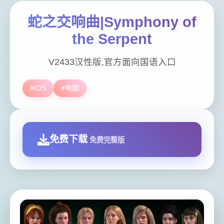
蛇之交响曲|Symphony of
the Serpent
V2433汉性版,官方面向国语入口
#IOS
#电脑
免费下载
免费完整版