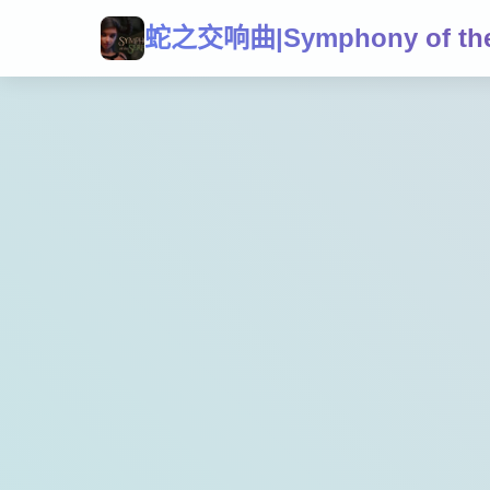
蛇之交响曲|Symphony of the