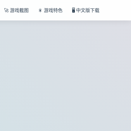
🚀 游戏截图
🎇 游戏特色
🖥️ 中文版下载