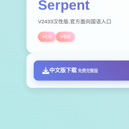
Serpent
V2433汉性版,官方面向国语入口
#IOS
#电脑
中文版下载
免费完整版