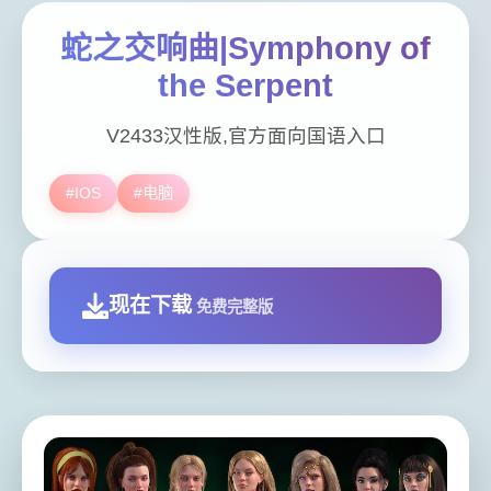
蛇之交响曲|Symphony of
the Serpent
V2433汉性版,官方面向国语入口
#IOS
#电脑
现在下载
免费完整版