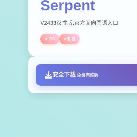
Serpent
V2433汉性版,官方面向国语入口
#IOS
#电脑
安全下载
免费完整版