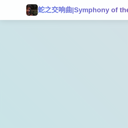
蛇之交响曲|Symphony of the