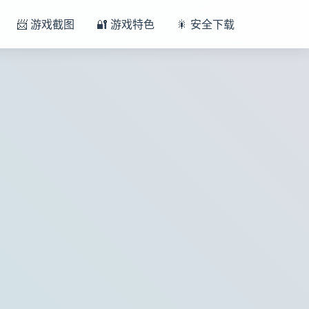
📨 游戏截图
🔐 游戏特色
🎇 安全下载