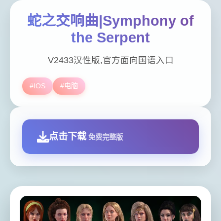
蛇之交响曲|Symphony of
the Serpent
V2433汉性版,官方面向国语入口
#IOS
#电脑
点击下载
免费完整版