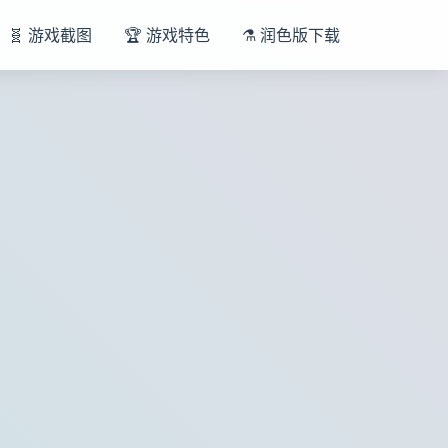
🧬 游戏截图
🏆 游戏特色
⚗️ 润色版下载