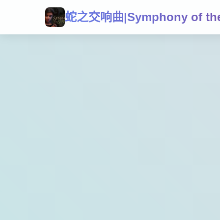
蛇之交响曲|Symphony of the