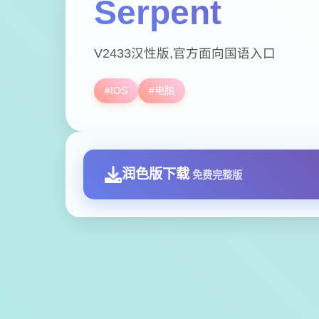
Serpent
V2433汉性版,官方面向国语入口
#IOS
#电脑
润色版下载
免费完整版