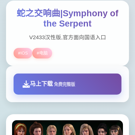
蛇之交响曲|Symphony of
the Serpent
V2433汉性版,官方面向国语入口
#IOS
#电脑
马上下载
免费完整版