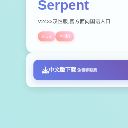
Serpent
V2433汉性版,官方面向国语入口
#IOS
#电脑
中文版下载
免费完整版