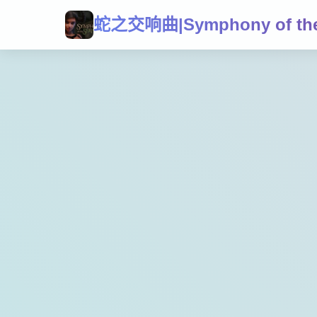
蛇之交响曲|Symphony of the