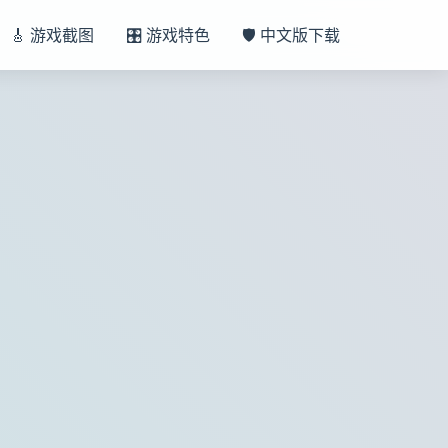
🎸 游戏截图
🎛️ 游戏特色
🛡️ 中文版下载