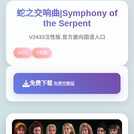
蛇之交响曲|Symphony of
the Serpent
V2433汉性版,官方面向国语入口
#IOS
#电脑
免费下载
免费完整版