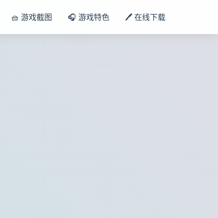
🧺 游戏截图
🎧 游戏特色
🖊️ 在线下载