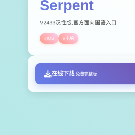
Serpent
V2433汉性版,官方面向国语入口
#IOS
#电脑
在线下载
免费完整版