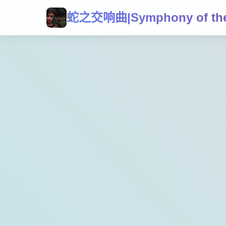
蛇之交响曲|Symphony of the