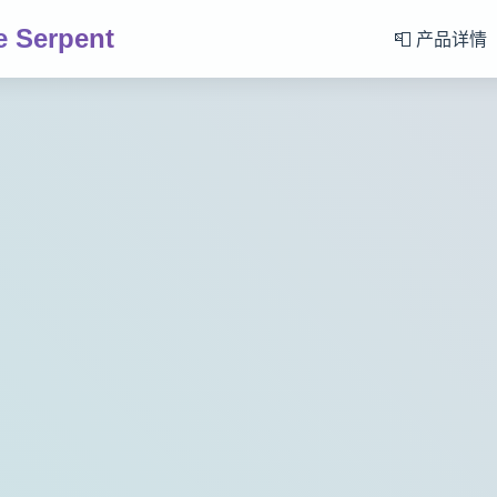
 Serpent
📮 产品详情