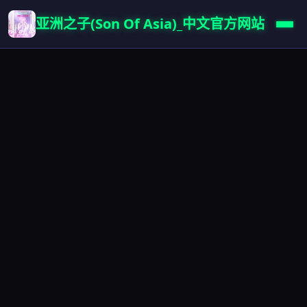
亚洲之子(Son Of Asia)_中文官方网站