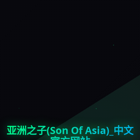
亚洲之子(Son Of Asia)_中文