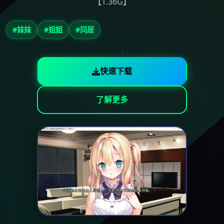
【1.36G】
#妹妹
#姐姐
#同居
快速下载
了解更多