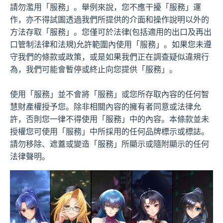
請勿濫用「服務」。舉例來說，您不應干擾「服務」運
作，亦不得試圖透過我們所提供的介面和操作說明以外的
方法存取「服務」。您僅可於法律(包括適用的出口及再出
口管制法律和法規)允許範圍內使用「服務」。如果您未遵
守我們的條款或政策，或是如果我們正在調查疑似違規行
為，我們可能會暫停或終止向您提供「服務」。
使用「服務」並不會將「服務」或您所存取內容的任何智
慧財產權授予您。除非相關內容的擁有者同意或法律允
許，否則您一律不得使用「服務」中的內容。本條款並未
授權您可使用「服務」中所採用的任何品牌標示或標誌。
請勿移除、遮蓋或變造「服務」所顯示或隨附顯示的任何
法律聲明。