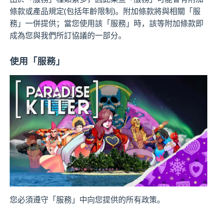
條款或產品規定(包括年齡限制)。附加條款將與相關「服
務」一併提供；當您使用該「服務」時，該等附加條款即
成為您與我們所訂協議的一部分。
使用「服務」
您必須遵守「服務」中向您提供的所有政策。