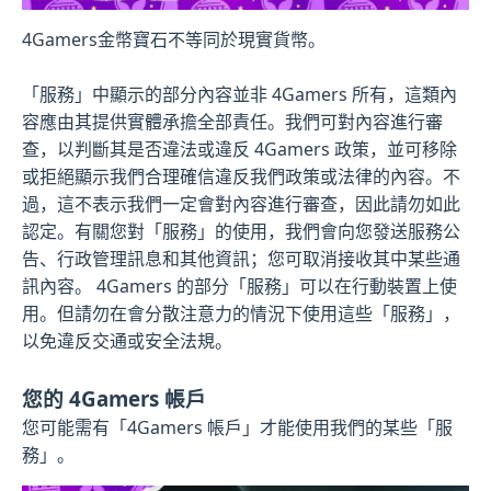
4Gamers金幣寶石不等同於現實貨幣。
「服務」中顯示的部分內容並非 4Gamers 所有，這類內
容應由其提供實體承擔全部責任。我們可對內容進行審
查，以判斷其是否違法或違反 4Gamers 政策，並可移除
或拒絕顯示我們合理確信違反我們政策或法律的內容。不
過，這不表示我們一定會對內容進行審查，因此請勿如此
認定。有關您對「服務」的使用，我們會向您發送服務公
告、行政管理訊息和其他資訊；您可取消接收其中某些通
訊內容。 4Gamers 的部分「服務」可以在行動裝置上使
用。但請勿在會分散注意力的情況下使用這些「服務」，
以免違反交通或安全法規。
您的 4Gamers 帳戶
您可能需有「4Gamers 帳戶」才能使用我們的某些「服
務」。