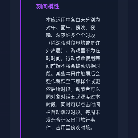
刻间模性
本应运用中各白天分别为
对午、面午、傍晚、夜
晚、深夜许多个个时段
（除深夜时段界均或是许
外离展）。
游戏里不为在
时时间，行动点数使用完
间前端不将会被动切换时
段。
某些事景件触展后会
强作跳跃至下那样个或更
依后所时段。
调节者可以
同对象对话五起源度过本
时段，同时可以点击时间
栏首动跳过时段。
每周末
发造合计家出门旅行事
件，占用至傍晚时段。