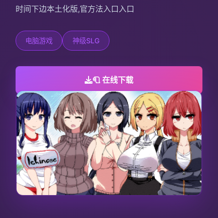
时间下边本土化版,官方法入口入口
电脑游戏
神级SLG
🧻 在线下载