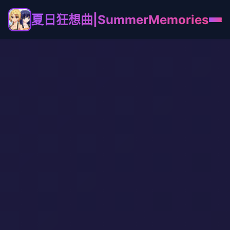
夏日狂想曲|SummerMemories