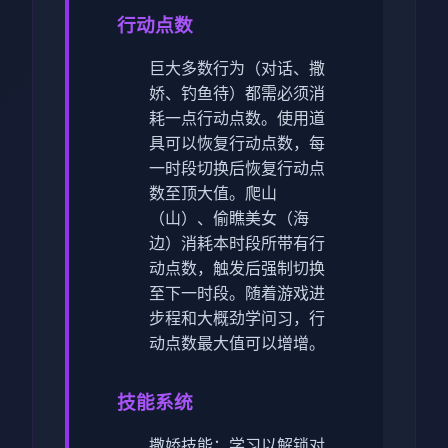
行动点数
巨大多数行为（对话、撒
娇、钓鱼待）都需必须消
耗一点行动点数。
使用道
具可以恢复行动点数，每
一时段切换后恢复行动点
数至顶大值。
爬山
（山）、偷瞧美女（海
边）消耗本时段所带有行
动点数，触发后强制切换
至下一时段。
随着游戏进
步程和大概劲学问习，行
动点数最大值可以增增。
技能系统
撒娇技能：学习以解锁对