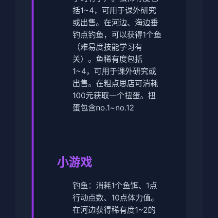
括1~4，可用于课外研究
或出售。
在河边、海边垂
钓点钓鱼，可以获得1个鱼
（难易度技能学习有
关）。鱼稀有度包括
1~4，可用于课外研究或
出售。
在粗点思店可消耗
100元获取一个扭蛋。扭
蛋包含no.1~no.12
小游戏
钓鱼：消耗1个鱼饵、1点
行动点数、10点体力值。
在河边获得稀有度1~2的