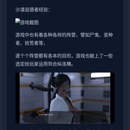
沙漠追猎者经验：
游戏中也有着各种各样的阵营，譬如尸鬼、变种
者、拾荒者等，
逐个个阵营都有各本的目的，游戏也献上了一些
选定给玩家运用到合纵连横。