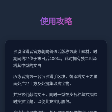
使用攻略
沙漠追猎者官方朝向普通话版称为
废土题材，时
期间线地位于末日后400年，此时拥有独二叫泽
塔其中型的文白
历练者搞为一名沉沙猎手区块，替泽塔女王之里
面处广地上方及处搜集珍贵宝物，
并把它们献给女王，同时一型在步各种墓穴探险
时挖掘宝藏，以便此充实际腰包。