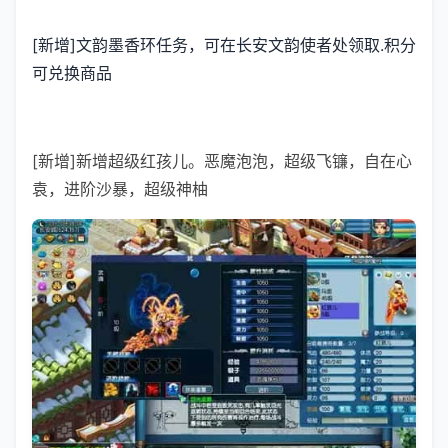
[新增]文韵墨香环任务，可在长安文韵使者处领取.积分
可兑换商品
[新增]新增超级红孩儿。恶魔泡泡，超级飞镰，自在心
袁，进阶沙暴，超级神柚