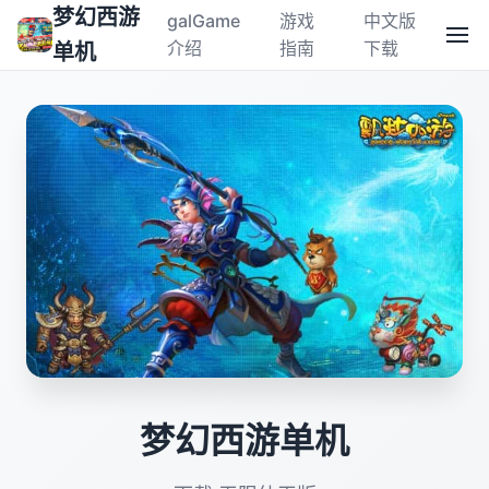
梦幻西游
galGame
游戏
中文版
介绍
指南
下载
单机
梦幻西游单机