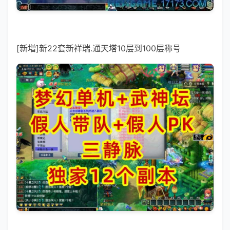
[新増]新22套新祥瑞.通天塔10层到100层称号