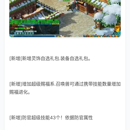
[新增[新增灵饰自选礼包.装备自选礼包。
[新增]增加超级赐福系.召唤兽可通过携带技能数量增加
赐福进化。
[新增]防官超级技能43个！依据防官属性