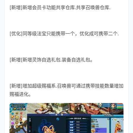
[新增]新增会员卡功能共享仓库.共享召唤兽仓库.
[优化]同等级法宝只能携带一个，优化成可携带二个.
[新增[新增灵饰自选礼包.装备自选礼包。
[新增]增加超级赐福系.召唤兽可通过携带技能数量增加
赐福进化。