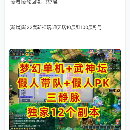
[新增]新轮回境，共7层.
[新増]新22套新祥瑞.通天塔10层到100层称号