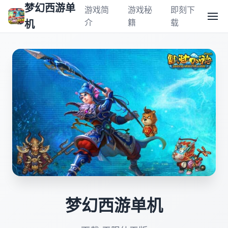
梦幻西游单
游戏简
游戏秘
即刻下
介
籍
载
机
梦幻西游单机