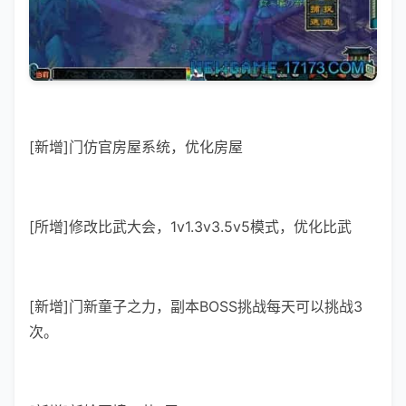
[新增]门仿官房屋系统，优化房屋
[所增]修改比武大会，1v1.3v3.5v5模式，优化比武
[新增]门新童子之力，副本BOSS挑战每天可以挑战3
次。