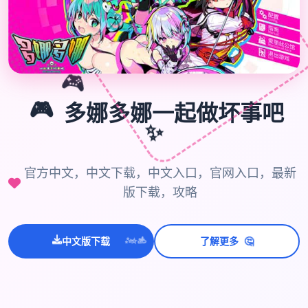
🎮
🎮
多娜多娜一起做坏事吧
✨
官方中文，中文下载，中文入口，官网入口，最新
版下载，攻略
💫
✨
⭐
🤔
中文版下载
了解更多