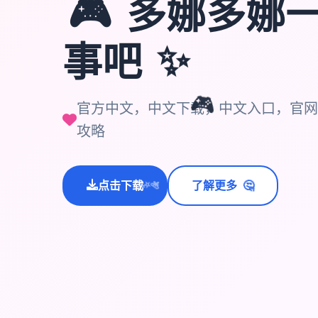
🎮
多娜多娜
事吧
✨
官方中文，中文下载，中文入口，官网
🎮
攻略
🤔
点击下载
了解更多
💫
✨
⭐