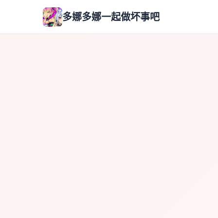
多娜多娜一起做坏事吧