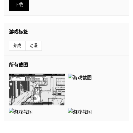
下载
游戏标签
养成
动漫
所有截图