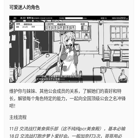
可爱迷人的角色
维护你与妹妹、其他公会成员的关系，了解她们的喜好和特
长，解锁每个角色特定的能力，一起向全国顶级公会之名冲锋
吧！
主线流程
11日 交流战打美食俱乐部（这不纯纯pcr美食殿），基本必输
18日 交流战打跑步萝卜爱好会。一般加奈打3次，哥哥用必