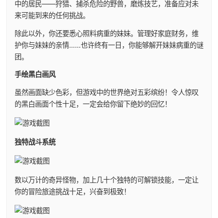
中的居民——狩猎、捕杀危险的野兽，磨炼技艺，准备应对未
来可能到来的任何挑战。
除此以外，你还要悉心照料病重的妹妹。管理好家庭财务，维
护你与妹妹的亲情……也许终有一日，你能够解开妹妹病重的谜
团。
手绘黑白画风
虽然画面缺少色彩，但游戏中的世界绝对五彩缤纷！令人惊叹
的黑白画面个性十足，一定会给你留下绝妙的回忆！
独特战斗系统
数以万计的奇异怪物，加上几十个独特的可解锁技能，一定让
你的冒险旅途挑战十足，兴奋到极致！